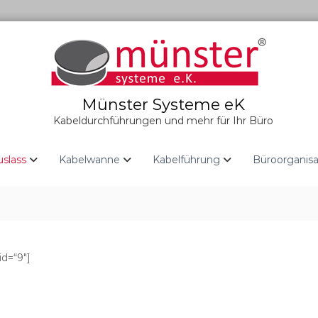
Münster Systeme eK
Kabeldurchführungen und mehr für Ihr Büro
uslass
Kabelwanne
Kabelführung
Büroorganisa
id=“9″]