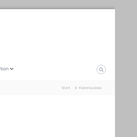
tion
Start
Kabelauslass