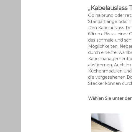
„Kabelauslass 
Ob halbrund oder rec
Standartlänge oder fre
Den Kabelauslass TV 
69mm. Bis zu einer 
das schmale und seh
Möglichkeiten. Nebe
durch eine frei wählb
Kabelmanagement opti
abstimmen. Auch im v
Küchenmodulen und 
die vorgesehenen Bo
Stecker können durc
Wählen Sie unter de