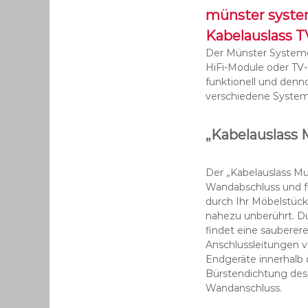
münster syste
Kabelauslass T
Der Münster Systeme®
HiFi-Module oder TV-
funktionell und denn
verschiedene Systeme
„Kabelauslass 
Der „Kabelauslass Mu
Wandabschluss und fü
durch Ihr Möbelstück.
nahezu unberührt. Du
findet eine sauberer
Anschlussleitungen v
Endgeräte innerhalb 
Bürstendichtung des 
Wandanschluss.