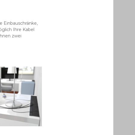
ie Einbauschränke,
glich Ihre Kabel
Ihnen zwei