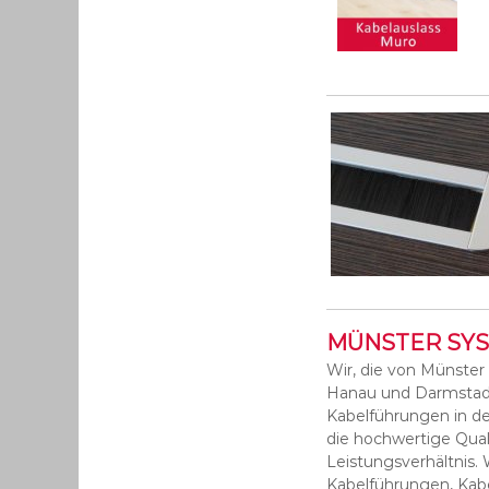
MÜNSTER SYSTE
Wir, die von Münster
Hanau und Darmstadt
Kabelführungen in de
die hochwertige Quali
Leistungsverhältnis
Kabelführungen, Kabe