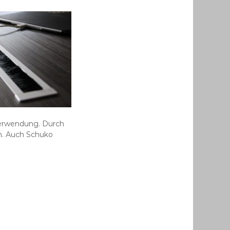
erwendung. Durch
n. Auch Schuko
.