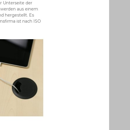
er Unterseite der
 werden aus einem
d hergestellt. Es
nsfirma ist nach ISO