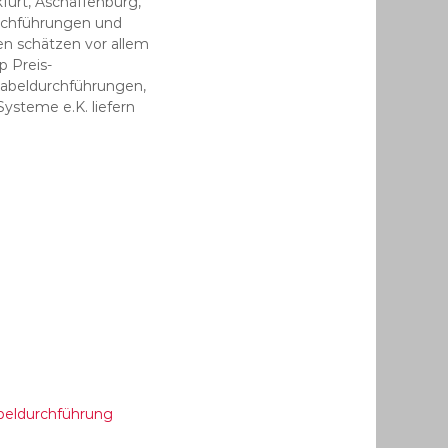
furt, Aschaffenburg,
urchführungen und
en schätzen vor allem
p Preis-
Kabeldurchführungen,
ysteme e.K. liefern