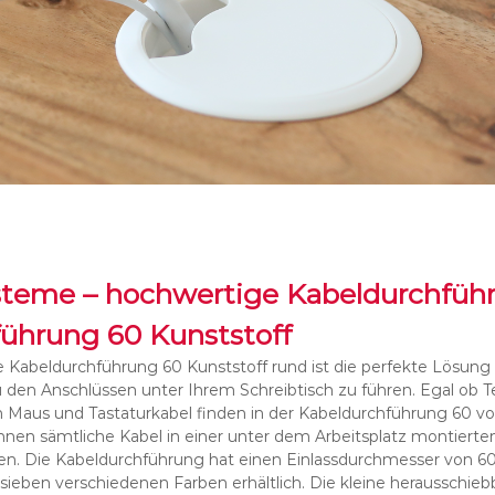
steme – hochwertige Kabeldurchfüh
ührung 60 Kunststoff
Kabeldurchführung 60 Kunststoff rund ist die perfekte Lösung
u den Anschlüssen unter Ihrem Schreibtisch zu führen. Egal ob T
h Maus und Tastaturkabel finden in der Kabeldurchführung 60 
önnen sämtliche Kabel in einer unter dem Arbeitsplatz montier
 Die Kabeldurchführung hat einen Einlassdurchmesser von 60
 sieben verschiedenen Farben erhältlich. Die kleine herausschi