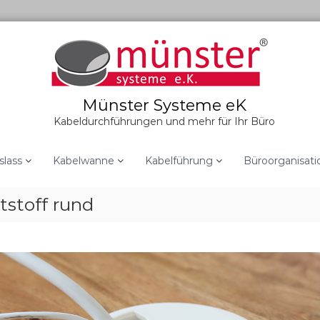
Münster Systeme eK
Kabeldurchführungen und mehr für Ihr Büro
slass
Kabelwanne
Kabelführung
Büroorganisati
stoff rund