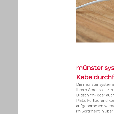
münster sy
Kabeldurchf
Die münster systeme 
Ihrem Arbeitsplatz z
Bildschirm- oder auc
Platz. Fortlaufend k
aufgenommen werden.
im Sortiment in über