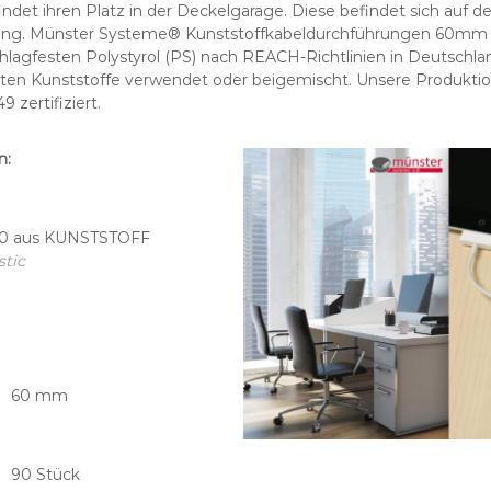
findet ihren Platz in der Deckelgarage. Diese befindet sich auf d
ung. Münster Systeme® Kunststoffkabeldurchführungen 60mm
lagfesten Polystyrol (PS) nach REACH-Richtlinien in Deutschlan
ten Kunststoffe verwendet oder beigemischt. Unsere Produktio
 zertifiziert.
n:
60 aus KUNSTSTOFF
stic
er 60 mm
 90 Stück