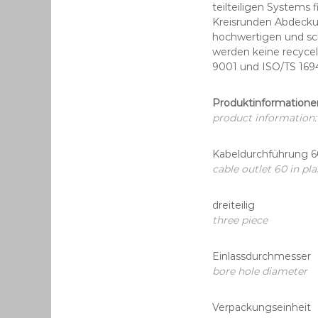
teilteiligen Systems 
Kreisrunden Abdeck
hochwertigen und sch
werden keine recycel
9001 und ISO/TS 16949
Produktinformatione
product information:
Kabeldurchführung 
cable outlet 60 in pla
dreiteilig
three piece
Einlassdurchmess
bore hole diameter
Verpackungseinheit