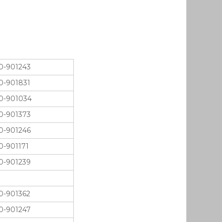
0-901243
0-901831
0-901034
0-901373
0-901246
0-901171
0-901239
0-901362
0-901247