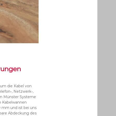
rungen
 um die Kabel von
elefon-, Netzwerk-,
von Münster Systeme
ten Kabelwannen
 mm und ist bei uns
ebbare Abdeckung des