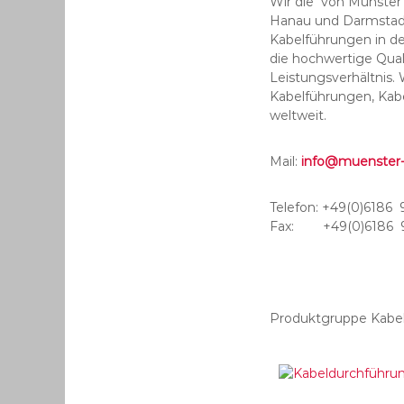
Wir die von Münster 
Hanau und Darmstadt
Kabelführungen in de
die hochwertige Quali
Leistungsverhältnis
Kabelführungen, Kabe
weltweit.
Mail:
info@muenster
Telefon: +49(0)6186 
Fax: +49(0)6186 9
Produktgruppe Kabel